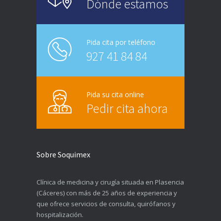
Dónde estamos
Pida cita por teléfono
927 41 84 84
Pida su cita online
Pedir cita ahora
Sobre Soquimex
Clínica de medicina y cirugía situada en Plasencia
(Cáceres) con más de 25 años de experiencia y
que ofrece servicios de consulta, quirófanos y
hospitalización.