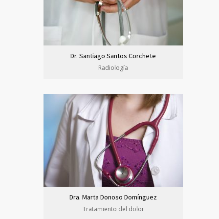
Dr. Santiago Santos Corchete
Radiología
Dra. Marta Donoso Domínguez
Tratamiento del dolor