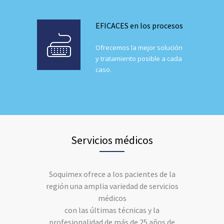
EFICACES en los procesos
Ofrecemos la mejor solución
y tratamiento posible a cada
caso.
Servicios médicos
Soquimex ofrece a los pacientes de la
región una amplia variedad de servicios
médicos
con las últimas técnicas y la
profesionalidad de más de 25 años de