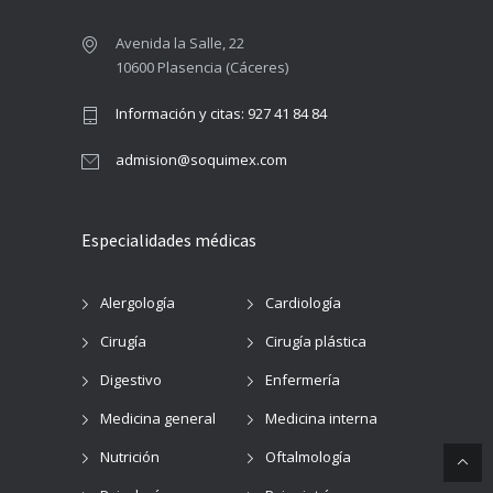
Avenida la Salle, 22
10600 Plasencia (Cáceres)
Información y citas: 927 41 84 84
admision@soquimex.com
Especialidades médicas
Alergología
Cardiología
Cirugía
Cirugía plástica
Digestivo
Enfermería
Medicina general
Medicina interna
Nutrición
Oftalmología