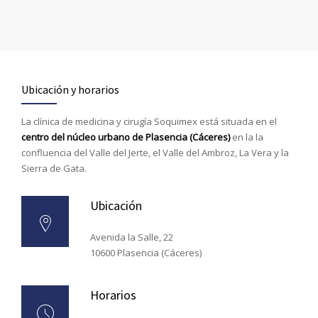
Ubicación y horarios
La clínica de medicina y cirugía Soquimex está situada en el
centro del núcleo urbano de Plasencia (Cáceres)
en la la
confluencia del Valle del Jerte, el Valle del Ambroz, La Vera y la
Sierra de Gata
.
Ubicación
Avenida la Salle, 22
10600 Plasencia (Cáceres)
Horarios