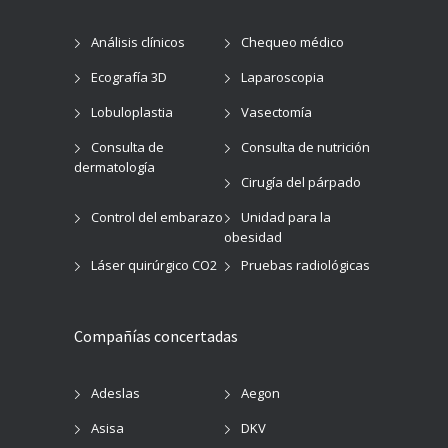
Análisis clínicos
Chequeo médico
Ecografía 3D
Laparoscopia
Lobuloplastia
Vasectomía
Consulta de
Consulta de nutrición
dermatología
Cirugía del párpado
Control del embarazo
Unidad para la
obesidad
Láser quirúrgico CO2
Pruebas radiológicas
Compañías concertadas
Adeslas
Aegon
Asisa
DKV