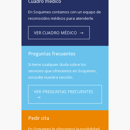
Cuadro médico
En Soquimex contamos con un equipo de
reconocidos médicos para atenderle.
VER CUADRO MÉDICO
Preguntas frecuentes
Si tiene cualquier duda sobre los
servicios que ofrecemos en Soquimex,
consulte nuestra sección.
VER PREGUNTAS FRECUENTES
Pedir cita
En Soquimex le ofrecemos la posibilidad