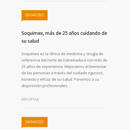
05/04/2022
Soquimex, más de 25 años cuidando de
su salud
Soquimex es la clínica de medicina y cirugía de
referencia del norte de Extremadura con más de
25 años de experiencia. Mejoramos el bienestar
de las personas a través del cuidado riguroso,
honesto y eficaz de su salud. Ponemos a su
disposición profesionales…
REPORTAJE
04/04/2022