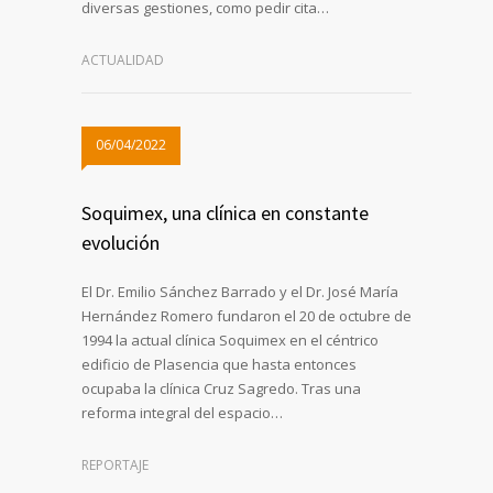
diversas gestiones, como pedir cita…
ACTUALIDAD
06/04/2022
Soquimex, una clínica en constante
evolución
El Dr. Emilio Sánchez Barrado y el Dr. José María
Hernández Romero fundaron el 20 de octubre de
1994 la actual clínica Soquimex en el céntrico
edificio de Plasencia que hasta entonces
ocupaba la clínica Cruz Sagredo. Tras una
reforma integral del espacio…
REPORTAJE