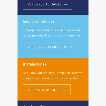
VER ESPECIALIDADES
Servicios médicos
En Soquimex ponemos a su disposición
las últimas técnicas para su tratamiento.
VER SERVICIOS MÉDICOS
Instalaciones
Soquimex ofrece en su centro un servicio
cómodo y eficaz a todos los pacientes.
VER INSTALACIONES