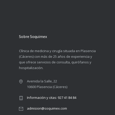
Sobre Soquimex
Clínica de medicina y cirugía situada en Plasencia
(Cáceres) con más de 25 años de experiencia y
que ofrece servicios de consulta, quirófanos y
hospitalización.
Avenida la Salle, 22
10600 Plasencia (Cáceres)
Información y citas: 927 41 84 84
admision@soquimex.com