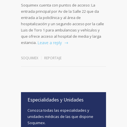
Soquimex cuenta con puntos de acceso: La
entrada principal por Av de la Salle 22 que da
entrada a la policlínica y al área de
hospitalización y un segundo acceso por la calle
Luis de Toro 1 para ambulancias y vehículos y
que ofrece acceso al hospital de media y larga
estancia.
Leave a reply
SOQUIMEX
REPORTAJE
Especialidades y Unidades
Conozca todas las especialidades y
unidades médicas de las que dispone
Soquimex.