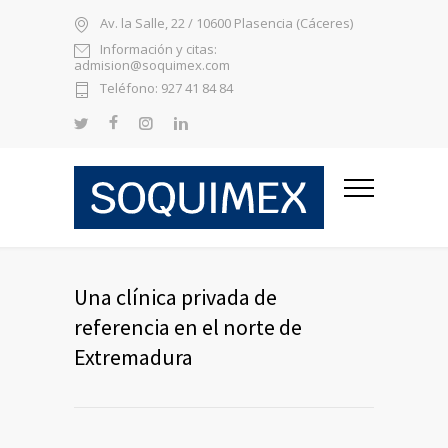
Av. la Salle, 22 / 10600 Plasencia (Cáceres)
Información y citas:
admision@soquimex.com
Teléfono: 927 41 84 84
Una clínica privada de
referencia en el norte de
Extremadura