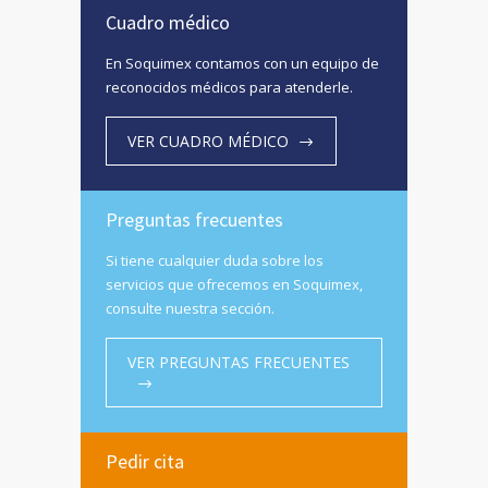
Cuadro médico
En Soquimex contamos con un equipo de
reconocidos médicos para atenderle.
VER CUADRO MÉDICO
Preguntas frecuentes
Si tiene cualquier duda sobre los
servicios que ofrecemos en Soquimex,
consulte nuestra sección.
VER PREGUNTAS FRECUENTES
Pedir cita