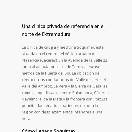
Una clínica privada de referencia en el
norte de Extremadura
La clínica de cirugía y medicina Soquimex está
situada en el centro del núcleo urbano de
Plasencia (Cáceres). En la Avenida de la Salle 22.
Junto al ambulatorio Luis de Toro y a escasos
metros de la Puerta del Sol. La ubicación del
centro en las confluencias del Valle del Jerte, el
Valle del Ambroz, La Vera y la Sierra de Gata, así
como la equidistancia entre Salamanca, Cáceres,
Navalmoral de la Mata y la frontera con Portugal
permite dar servicio a pacientes de toda la
región con desplazamientos inferiores a una
hora.
Cómo llegar a Soquimex