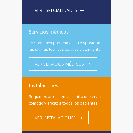
VER ESPECIALIDADES
Servicios médicos
En Soquimex ponemos a su disposición
las últimas técnicas para su tratamiento.
VER SERVICIOS MÉDICOS
Instalaciones
Soquimex ofrece en su centro un servicio
cómodo y eficaz a todos los pacientes.
VER INSTALACIONES