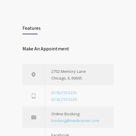
Features
Make An Appointment
2702 Memory Lane
Chicago, IL 60605
(510) 210-5225
(510) 210-5226
Online Booking:
booking@medicenter.com
Facebook: