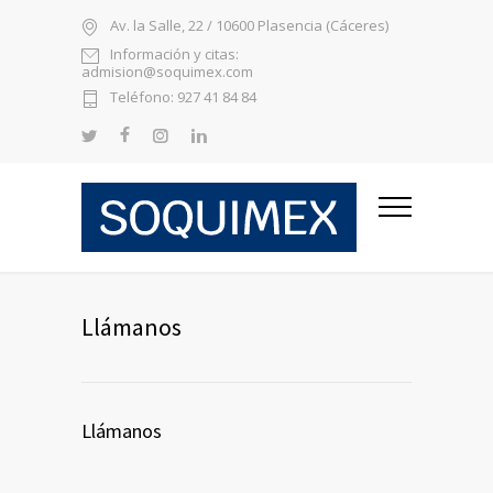
Av. la Salle, 22 / 10600 Plasencia (Cáceres)
Información y citas:
admision@soquimex.com
Teléfono: 927 41 84 84
Llámanos
Llámanos