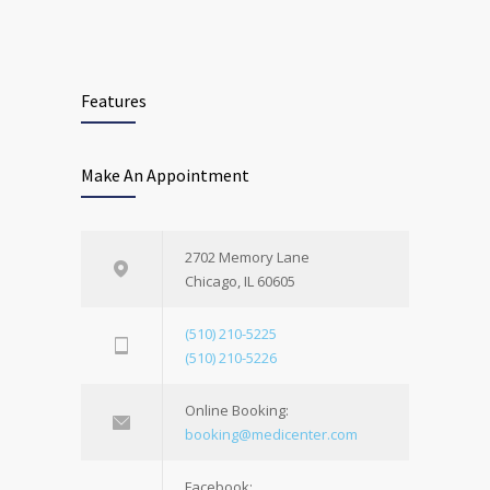
Features
Make An Appointment
2702 Memory Lane
Chicago, IL 60605
(510) 210-5225
(510) 210-5226
Online Booking:
booking@medicenter.com
Facebook: