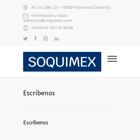
Av. la Salle, 22 / 10600 Plasencia (Cáceres)
Información y citas:
admision@soquimex.com
Teléfono: 927 41 84 84
Escríbenos
Escríbenos