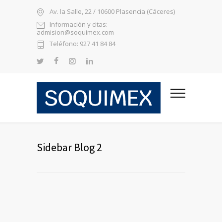
Av. la Salle, 22 / 10600 Plasencia (Cáceres)
Información y citas:
admision@soquimex.com
Teléfono: 927 41 84 84
Sidebar Blog 2