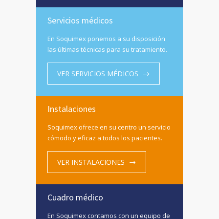
Servicios médicos
En Soquimex ponemos a su disposición
las últimas técnicas para su tratamiento.
VER SERVICIOS MÉDICOS
Instalaciones
Soquimex ofrece en su centro un servicio
cómodo y eficaz a todos los pacientes.
VER INSTALACIONES
Cuadro médico
En Soquimex contamos con un equipo de