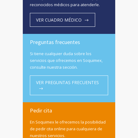
reconocidos médicos para atenderle.
VER CUADRO MÉDICO
Preguntas frecuentes
Si tiene cualquier duda sobre los
servicios que ofrecemos en Soquimex,
consulte nuestra sección.
VER PREGUNTAS FRECUENTES
Pedir cita
En Soquimex le ofrecemos la posibilidad
de pedir cita online para cualquiera de
nuestros servicios.