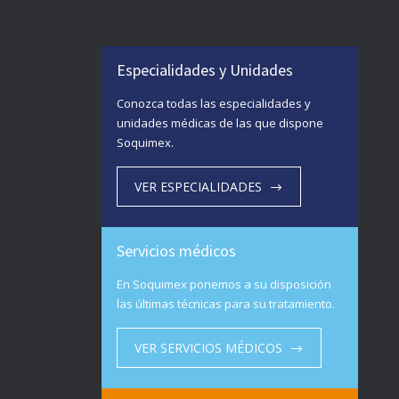
Especialidades y Unidades
Conozca todas las especialidades y
unidades médicas de las que dispone
Soquimex.
VER ESPECIALIDADES
Servicios médicos
En Soquimex ponemos a su disposición
las últimas técnicas para su tratamiento.
VER SERVICIOS MÉDICOS