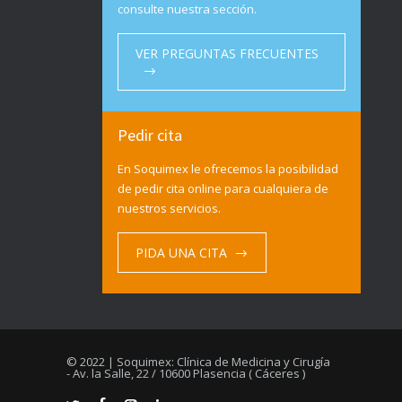
consulte nuestra sección.
VER PREGUNTAS FRECUENTES
Pedir cita
En Soquimex le ofrecemos la posibilidad
de pedir cita online para cualquiera de
nuestros servicios.
PIDA UNA CITA
© 2022 | Soquimex: Clínica de Medicina y Cirugía
- Av. la Salle, 22 / 10600 Plasencia ( Cáceres )