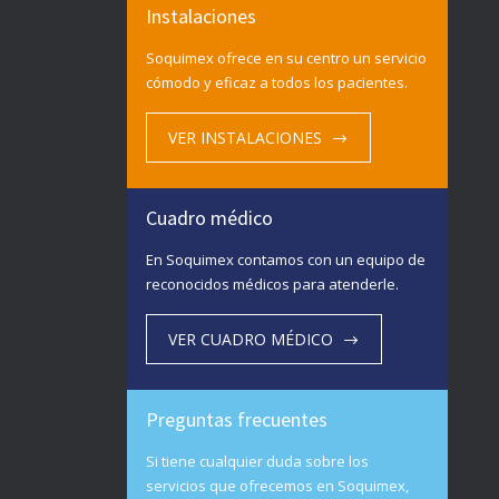
Instalaciones
Soquimex ofrece en su centro un servicio
cómodo y eficaz a todos los pacientes.
VER INSTALACIONES
Cuadro médico
En Soquimex contamos con un equipo de
reconocidos médicos para atenderle.
VER CUADRO MÉDICO
Preguntas frecuentes
Si tiene cualquier duda sobre los
servicios que ofrecemos en Soquimex,