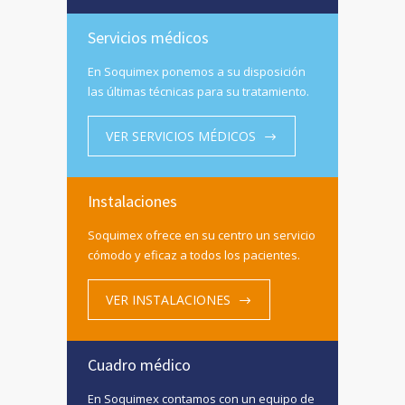
Servicios médicos
En Soquimex ponemos a su disposición
las últimas técnicas para su tratamiento.
VER SERVICIOS MÉDICOS
Instalaciones
Soquimex ofrece en su centro un servicio
cómodo y eficaz a todos los pacientes.
VER INSTALACIONES
Cuadro médico
En Soquimex contamos con un equipo de