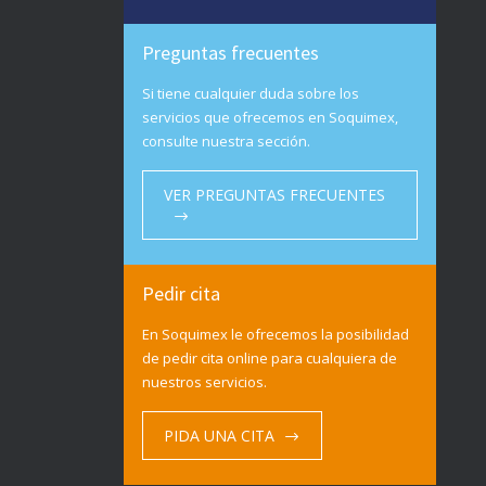
Preguntas frecuentes
Si tiene cualquier duda sobre los
servicios que ofrecemos en Soquimex,
consulte nuestra sección.
VER PREGUNTAS FRECUENTES
Pedir cita
En Soquimex le ofrecemos la posibilidad
de pedir cita online para cualquiera de
nuestros servicios.
PIDA UNA CITA