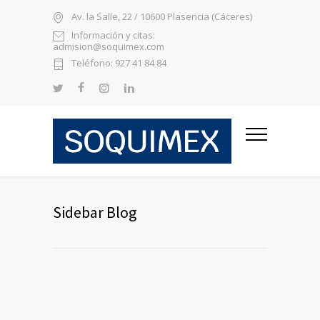
Av. la Salle, 22 / 10600 Plasencia (Cáceres)
Información y citas:
admision@soquimex.com
Teléfono: 927 41 84 84
Sidebar Blog