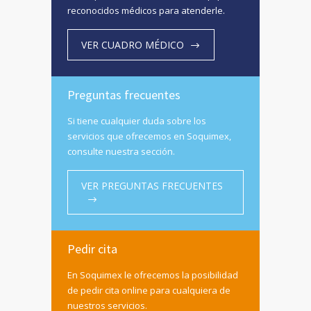
reconocidos médicos para atenderle.
VER CUADRO MÉDICO
Preguntas frecuentes
Si tiene cualquier duda sobre los
servicios que ofrecemos en Soquimex,
consulte nuestra sección.
VER PREGUNTAS FRECUENTES
Pedir cita
En Soquimex le ofrecemos la posibilidad
de pedir cita online para cualquiera de
nuestros servicios.