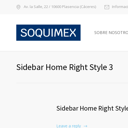
Av. la Salle, 22 / 10600 Plasencia (Cáceres)
Informac
SOBRE NOSOTR
Sidebar Home Right Style 3
Sidebar Home Right Styl
Leave a reply