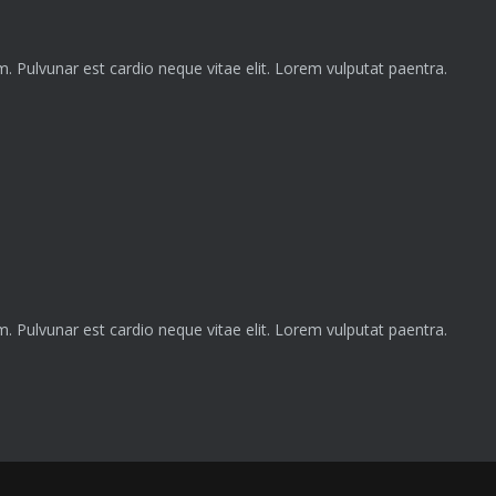
lim. Pulvunar est cardio neque vitae elit. Lorem vulputat paentra.
lim. Pulvunar est cardio neque vitae elit. Lorem vulputat paentra.