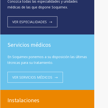
Conozca todas las especialidades y unidades
médicas de las que dispone Soquimex.
VER ESPECIALIDADES
Servicios médicos
En Soquimex ponemos a su disposición las últimas
técnicas para su tratamiento.
VER SERVICIOS MÉDICOS
Instalaciones