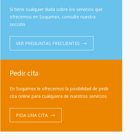
Si tiene cualquier duda sobre los servicios que
ofrecemos en Soquimex, consulte nuestra
sección.
VER PREGUNTAS FRECUENTES
Pedir cita
En Soquimex le ofrecemos la posibilidad de pedir
cita online para cualquiera de nuestros servicios.
PIDA UNA CITA