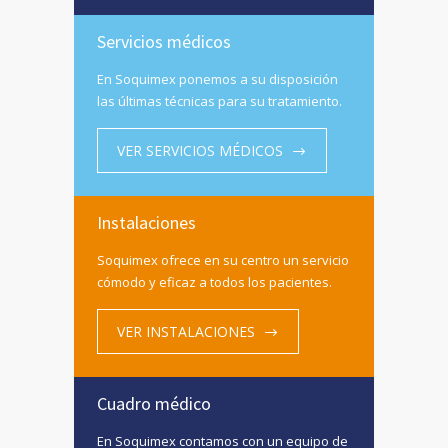
Servicios médicos
En Soquimex ponemos a su disposición
las últimas técnicas para su tratamiento.
VER SERVICIOS MÉDICOS
Instalaciones
Soquimex ofrece en su centro un servicio
cómodo y eficaz a todos los pacientes.
VER INSTALACIONES
Cuadro médico
En Soquimex contamos con un equipo de