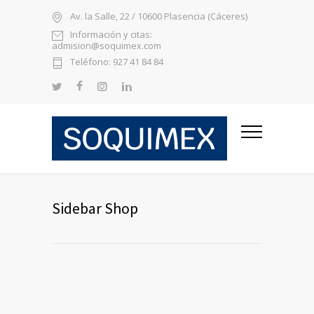
Av. la Salle, 22 / 10600 Plasencia (Cáceres)
Información y citas:
admision@soquimex.com
Teléfono: 927 41 84 84
Sidebar Shop