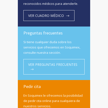
reconocidos médicos para atenderle.
VER CUADRO MÉDICO
Preguntas frecuentes
Si tiene cualquier duda sobre los
servicios que ofrecemos en Soquimex,
consulte nuestra sección.
VER PREGUNTAS FRECUENTES
Pedir cita
En Soquimex le ofrecemos la posibilidad
de pedir cita online para cualquiera de
nuestros servicios.