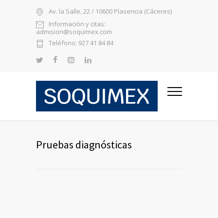
Av. la Salle, 22 / 10600 Plasencia (Cáceres)
Información y citas:
admision@soquimex.com
Teléfono: 927 41 84 84
Pruebas diagnósticas