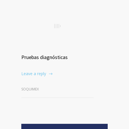
Pruebas diagnósticas
Leave a reply
SOQUIMEX