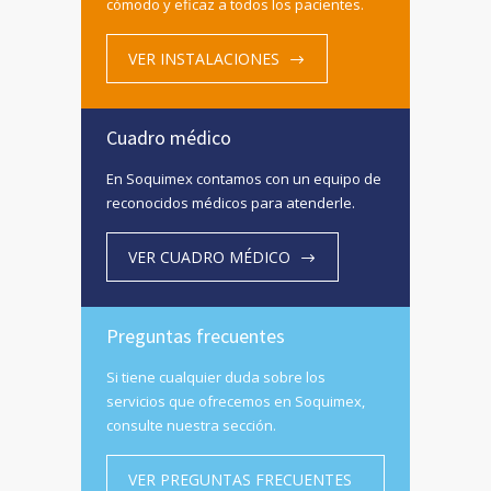
cómodo y eficaz a todos los pacientes.
VER INSTALACIONES
Cuadro médico
En Soquimex contamos con un equipo de
reconocidos médicos para atenderle.
VER CUADRO MÉDICO
Preguntas frecuentes
Si tiene cualquier duda sobre los
servicios que ofrecemos en Soquimex,
consulte nuestra sección.
VER PREGUNTAS FRECUENTES