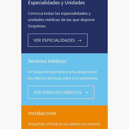
Especialidades y Unidades
Conozca todas las especialidades y
unidades médicas de las que dispone
Soquimex.
VER ESPECIALIDADES
Servicios médicos
En Soquimex ponemos a su disposición
las últimas técnicas para su tratamiento.
VER SERVICIOS MÉDICOS
Instalaciones
Soquimex ofrece en su centro un servicio